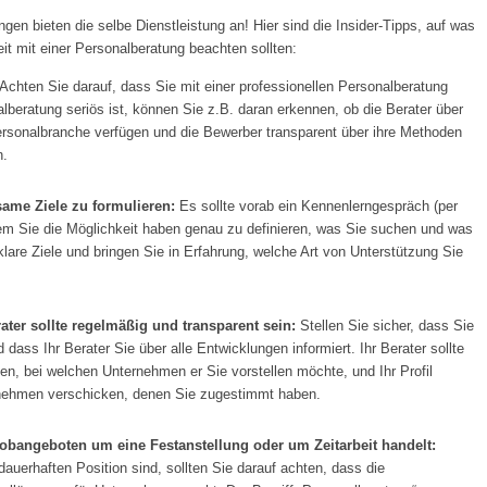
gen bieten die selbe Dienstleistung an! Hier sind die Insider-Tipps, auf was
t mit einer Personalberatung beachten sollten:
Achten Sie darauf, dass Sie mit einer professionellen Personalberatung
eratung seriös ist, können Sie z.B. daran erkennen, ob die Berater über
Personalbranche verfügen und die Bewerber transparent über ihre Methoden
n.
me Ziele zu formulieren:
Es sollte vorab ein Kennenlerngespräch (per
 dem Sie die Möglichkeit haben genau zu definieren, was Sie suchen und was
lare Ziele und bringen Sie in Erfahrung, welche Art von Unterstützung Sie
ter sollte regelmäßig und transparent sein:
Stellen Sie sicher, dass Sie
dass Ihr Berater Sie über alle Entwicklungen informiert. Ihr Berater sollte
en, bei welchen Unternehmen er Sie vorstellen möchte, und Ihr Profil
rnehmen verschicken, denen Sie zugestimmt haben.
Jobangeboten um eine Festanstellung oder um Zeitarbeit handelt:
auerhaften Position sind, sollten Sie darauf achten, dass die