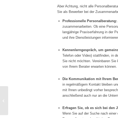
Aber Achtung, nicht alle Personalberatun
Sie als Bewerber bei der Zusammenarbei
Professionelle Personalberatung:
zusammenarbeiten. Ob eine Personalb
langjährige Praxiserfahrung in der 
und ihre Dienstleistungen informiere
Kennenlerngespräch, um gemeinsa
Telefon oder Video) stattfinden, in
Sie nicht möchten. Vereinbaren Sie k
von Ihrem Berater erwarten können.
Die Kommunikation mit Ihrem Bera
in regelmäßigem Kontakt bleiben und 
mit Ihnen unbedingt vorher besprech
anschließend auch nur an die Unte
KI-Tools für Ihre
Bewerbung
Erfragen Sie, ob es sich bei den 
Wenn Sie auf der Suche nach einer d