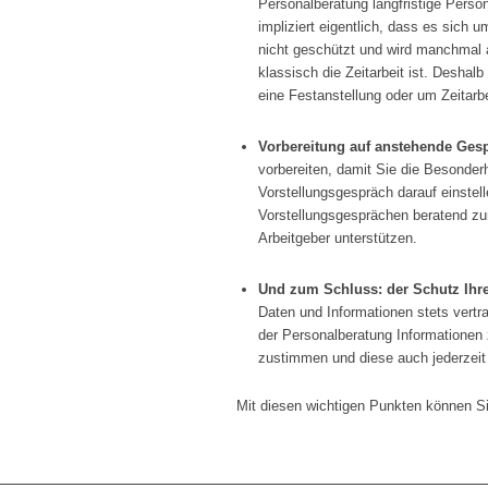
Personalberatung langfristige Perso
impliziert eigentlich, dass es sich u
nicht geschützt und wird manchmal 
klassisch die Zeitarbeit ist. Deshal
eine Festanstellung oder um Zeitarbe
Vorbereitung auf anstehende Ges
vorbereiten, damit Sie die Besonde
Vorstellungsgespräch darauf einstel
Vorstellungsgesprächen beratend zu
Arbeitgeber unterstützen.
Und zum Schluss: der Schutz Ihre
Daten und Informationen stets vertr
der Personalberatung Informationen
zustimmen und diese auch jederzeit
Mit diesen wichtigen Punkten können Si