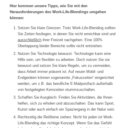
Hier kommen unsere Tipps, wie Sie mit den
Herausforderungen des Work-Life-Blendings umgehen
können:
Setzen Sie klare Grenzen: Trotz Work-Life-Blending sollten
Sie Zeiten festlegen, in denen Sie nicht erreichbar sind und
ausschließlich
ihrer Freizeit nachgehen. Eine 100%
Überlappung beider Bereiche sollte nicht entstehen.
Nutzen Sie Technologie bewusst: Technologie kann eine
Hilfe sein, um flexibler zu arbeiten. Doch nutzen Sie sie
bewusst und setzen Sie klare Regeln, um zu vermeiden,
dass Arbeit immer präsent ist. Auf neuen Mobil- und
Endgeräten können sogenannte „Fokuszeiten“ eingerichtet
werden, um z.B. das berufliche E-Mailpostfach außerhalb
von festgelegten Kernzeiten stummzuschalten.
Schaffen Sie Ausgleich: Finden Sie Aktivitäten, die Ihnen
helfen, sich zu erholen und abzuschalten. Das kann Sport,
Kunst oder auch einfach ein Spaziergang in der Natur sein.
Rechtzeitig die Reißleine ziehen: Nicht für jeden ist Work-
Life-Blending das richtige Konzept. Wenn Sie das Gefühl