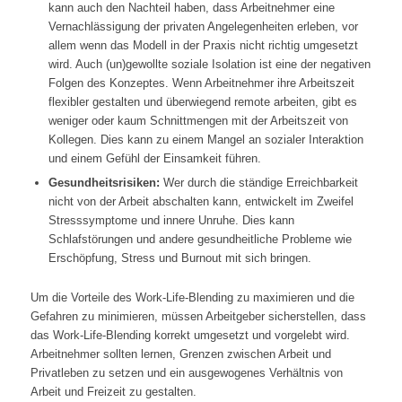
kann auch den Nachteil haben, dass Arbeitnehmer eine
Vernachlässigung der privaten Angelegenheiten erleben, vor
allem wenn das Modell in der Praxis nicht richtig umgesetzt
wird. Auch (un)gewollte soziale Isolation ist eine der negativen
Folgen des Konzeptes. Wenn Arbeitnehmer ihre Arbeitszeit
flexibler gestalten und überwiegend remote arbeiten, gibt es
weniger oder kaum Schnittmengen mit der Arbeitszeit von
Kollegen. Dies kann zu einem Mangel an sozialer Interaktion
und einem Gefühl der Einsamkeit führen.
Gesundheitsrisiken:
Wer durch die ständige Erreichbarkeit
nicht von der Arbeit abschalten kann, entwickelt im Zweifel
Stresssymptome und innere Unruhe. Dies kann
Schlafstörungen und andere gesundheitliche Probleme wie
Erschöpfung, Stress und Burnout mit sich bringen.
Um die Vorteile des Work-Life-Blending zu maximieren und die
Gefahren zu minimieren, müssen Arbeitgeber sicherstellen, dass
das Work-Life-Blending korrekt umgesetzt und vorgelebt wird.
Arbeitnehmer sollten lernen, Grenzen zwischen Arbeit und
Privatleben zu setzen und ein ausgewogenes Verhältnis von
Arbeit und Freizeit zu gestalten.