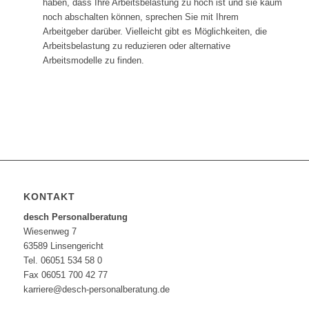
haben, dass Ihre Arbeitsbelastung zu hoch ist und sie kaum
noch abschalten können, sprechen Sie mit Ihrem
Arbeitgeber darüber. Vielleicht gibt es Möglichkeiten, die
Arbeitsbelastung zu reduzieren oder alternative
Arbeitsmodelle zu finden.
KONTAKT
desch Personalberatung
Wiesenweg 7
63589 Linsengericht
Tel. 06051 534 58 0
Fax 06051 700 42 77
karriere@desch-personalberatung.de