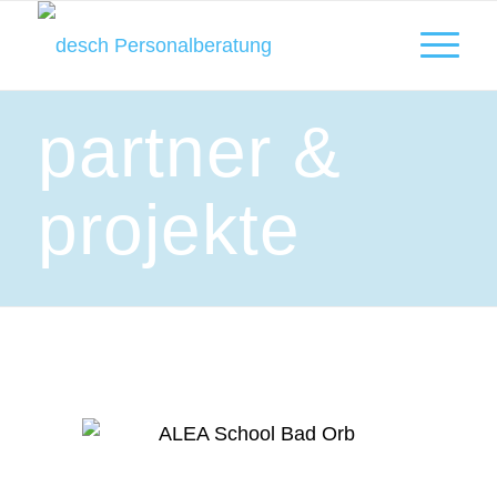
partner &
projekte