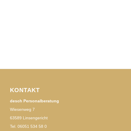
KONTAKT
desch Personalberatung
Wiesenweg 7
63589 Linsengericht
Tel. 06051 534 58 0